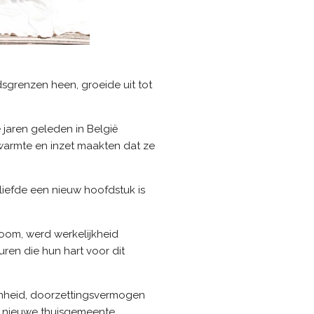
sgrenzen heen, groeide uit tot
 jaren geleden in België
armte en inzet maakten dat ze
iefde een nieuw hoofdstuk is
oom, werd werkelijkheid
uren die hun hart voor dit
enheid, doorzettingsvermogen
n nieuwe thuisgemeente.