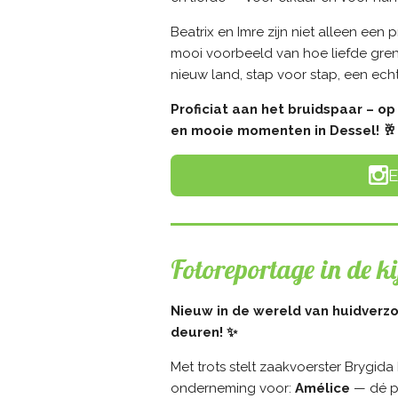
Beatrix en Imre zijn niet alleen een
mooi voorbeeld van hoe liefde gren
nieuw land, stap voor stap, een ech
Proficiat aan het bruidspaar – op
en mooie momenten in Dessel! 🥂
E
Fotoreportage in de ki
Nieuw in de wereld van huidverzo
deuren! ✨
Met trots stelt zaakvoerster Brygid
onderneming voor:
Amélice
— dé pl