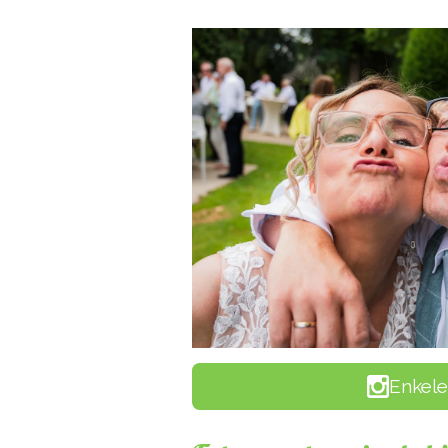
Enkele