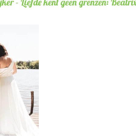
jker - Liefde kent geen grenzen: Beatrix