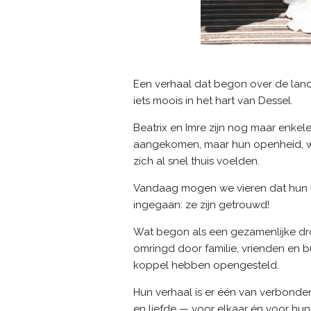
Een verhaal dat begon over de land
iets moois in het hart van Dessel.
Beatrix en Imre zijn nog maar enkele
aangekomen, maar hun openheid, w
zich al snel thuis voelden.
Vandaag mogen we vieren dat hun l
ingegaan: ze zijn getrouwd!
Wat begon als een gezamenlijke dr
omringd door familie, vrienden en b
koppel hebben opengesteld.
Hun verhaal is er één van verbond
en liefde — voor elkaar én voor hu