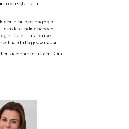
n
in een stijlvolle en
de huid, huidverjonging of
en je in deskundige handen.
org met een persoonlijke
ect aansluit bij jouw noden.
rt en zichtbare resultaten. Kom