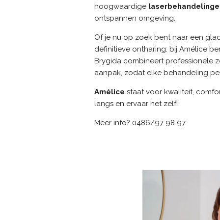
hoogwaardige
laserbehandelinge
ontspannen omgeving.
Of je nu op zoek bent naar een glad
definitieve ontharing: bij Amélice b
Brygida combineert professionele z
aanpak, zodat elke behandeling perf
Amélice
staat voor kwaliteit, comfo
langs en ervaar het zelf!
Meer info?
0486/97 98 97