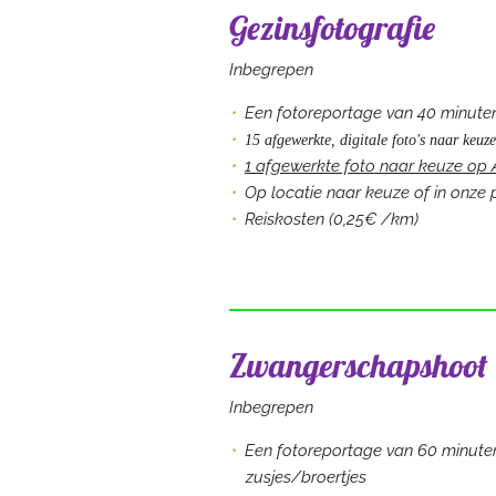
Gezinsfotografie
Inbegrepen
Een fotoreportage van 40 minuten 
15 afgewerkte, digitale foto's naar keuze
1 afgewerkte foto naar keuze op 
Op locatie naar keuze
of in onze 
Reiskosten (0,25€ /km)
Zwangerschapshoot
Inbegrepen
Een fotoreportage van 60 minut
zusjes/broertjes