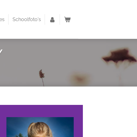
es
Schoolfoto's