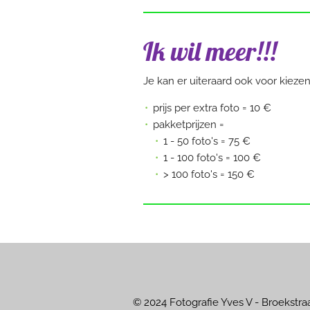
Ik wil meer!!!
Je kan er uiteraard ook voor kiezen 
prijs per extra foto = 10 €
pakketprijzen =
1 - 50 foto's = 75 €
1 - 100 foto's = 100 €
> 100 foto's = 150 €
© 2024 Fotografie Yves V - Broekstra