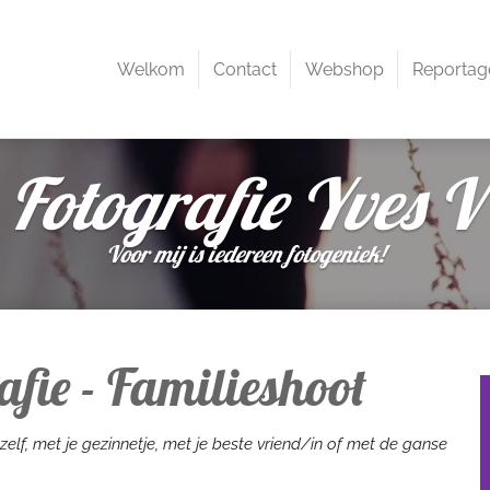
Welkom
Contact
Webshop
Reportag
Fotografie Yves V
Voor mij is iedereen fotogeniek!
afie - Familieshoot
elf, met je gezinnetje, met je beste vriend/in of met de ganse