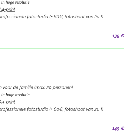
 in hoge resolutie
A4-print
professionele fotostudio (+ 60€, fotoshoot van 2u !)
139 €
 voor de familie (max. 20 personen)
 in hoge resolutie
A4-print
professionele fotostudio (+ 60€, fotoshoot van 2u !)
149 €